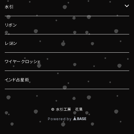
水引
椎名りかさんコラボ
リボン
和
レジン
洋
ワイヤークロッシェ
インド占星術
© 水引工房 花果
Powered by